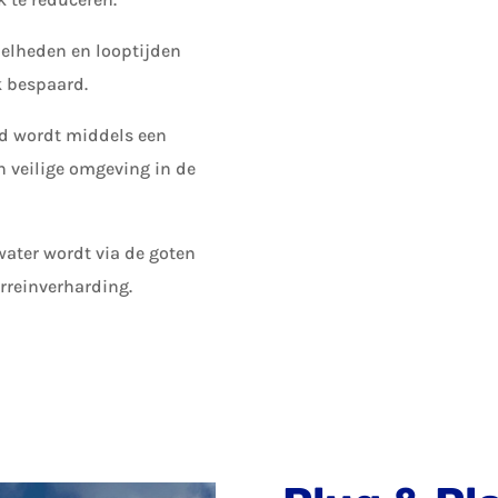
nelheden en looptijden
k bespaard.
rd wordt middels een
n veilige omgeving in de
water wordt via de goten
rreinverharding.