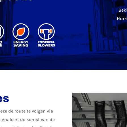
Bek
Hurri
es
deze de route te volgen via
signaleert de komst van de