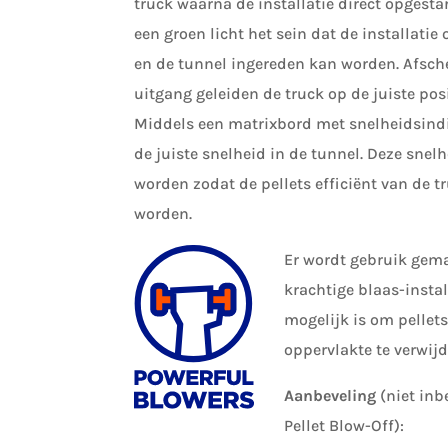
truck waarna de installatie direct opgestar
een groen licht het sein dat de installatie
en de tunnel ingereden kan worden. Afsch
uitgang geleiden de truck op de juiste posi
Middels een matrixbord met snelheidsindi
de juiste snelheid in de tunnel. Deze sne
worden zodat de pellets efficiënt van de 
worden.
Er wordt gebruik gema
krachtige blaas-instal
mogelijk is om pellet
oppervlakte te verwijd
Aanbeveling
(niet inb
Pellet Blow-Off):