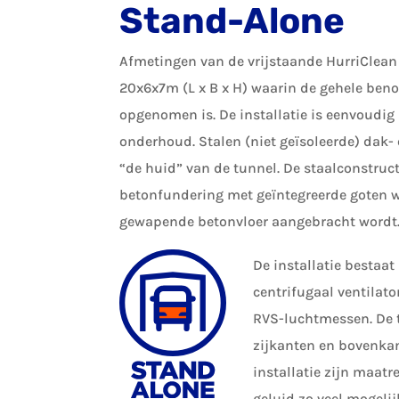
Stand-Alone
Afmetingen van de vrijstaande HurriClean
20x6x7m (L x B x H) waarin de gehele beno
opgenomen is. De installatie is eenvoudig
onderhoud. Stalen (niet geïsoleerde) dak-
“de huid” van de tunnel. De staalconstruct
betonfundering met geïntegreerde goten 
gewapende betonvloer aangebracht wordt
De installatie bestaat
centrifugaal ventilat
RVS-luchtmessen. De 
zijkanten en bovenkan
installatie zijn maa
geluid zo veel mogelij