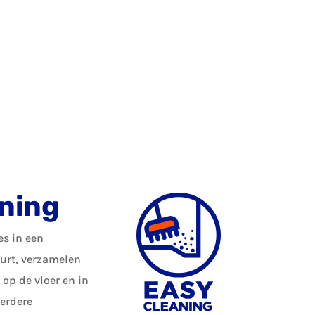
ning
s in een
urt, verzamelen
 op de vloer en in
verdere