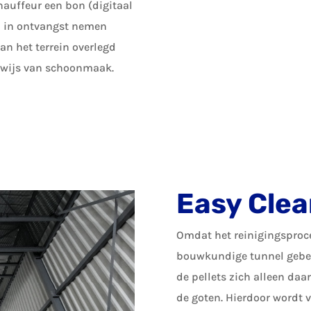
chauffeur een bon (digitaal
) in ontvangst nemen
an het terrein overlegd
bewijs van schoonmaak.
Easy Clea
Omdat het reinigingsproce
bouwkundige tunnel gebe
de pellets zich alleen daar
de goten. Hierdoor wordt 