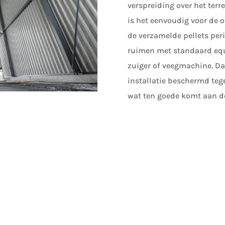
verspreiding over het ter
is het eenvoudig voor de
de verzamelde pellets peri
ruimen met standaard eq
zuiger of veegmachine. D
installatie beschermd teg
wat ten goede komt aan d