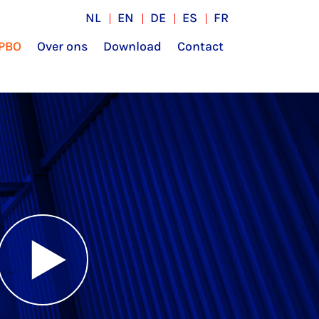
NL
EN
DE
ES
FR
 PBO
Over ons
Download
Contact
Versturen