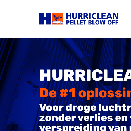
HURRICLE
De #1 oplossi
Voor droge lucht
zonder verlies en
verspreiding van 