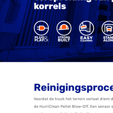
korrels
Reinigingsproc
Voordat de truck het terrein verlaat dient 
de HurriClean Pellet Blow-Off. Een sensor 