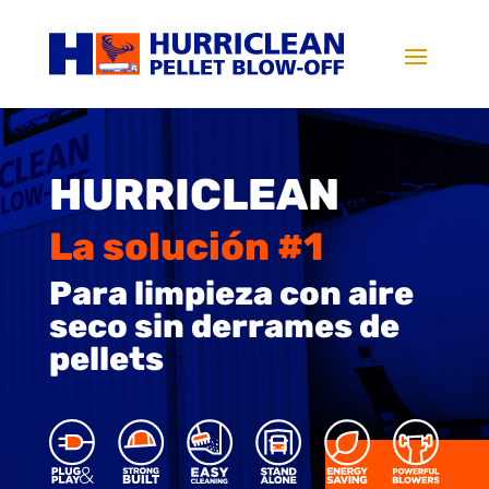
HURRICLEAN
La solución #1
Para limpieza con aire
seco sin derrames de
pellets