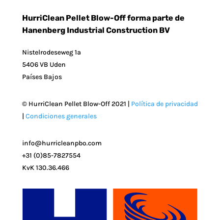
HurriClean Pellet Blow-Off forma parte de
Hanenberg Industrial Construction BV
Nistelrodeseweg 1a
5406 VB Uden
Países Bajos
© HurriClean Pellet Blow-Off 2021 |
Política de privacidad
|
Condiciones generales
info@hurricleanpbo.com
+31 (0)85-7827554
KvK 130.36.466