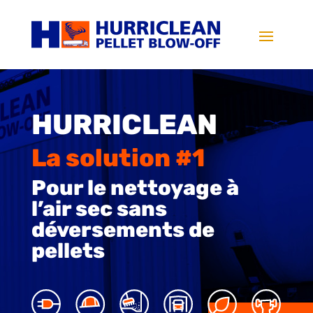
HURRICLEAN
La solution #1
Pour le nettoyage à
l’air sec sans
déversements de
pellets