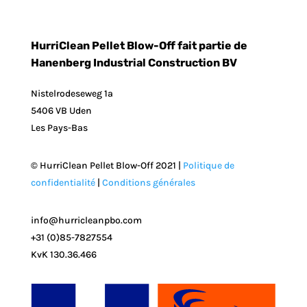
HurriClean Pellet Blow-Off fait partie de
Hanenberg Industrial Construction BV
Nistelrodeseweg 1a
5406 VB Uden
Les Pays-Bas
© HurriClean Pellet Blow-Off 2021 |
Politique de
confidentialité
|
Conditions générales
info@hurricleanpbo.com
+31 (0)85-7827554
KvK 130.36.466