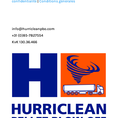
confidentialité
|
Conditions générales
info@hurricleanpbo.com
+31 (0)85-7827554
KvK 130.36.466