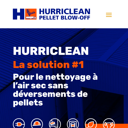
HURRICLEAN
La solution #1
Pour le nettoyage à
l’air sec sans
déversements de
pellets